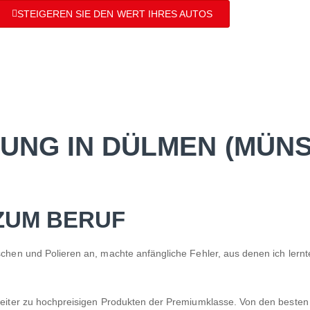
STEIGEREN SIE DEN WERT IHRES AUTOS
UNG IN DÜLMEN (MÜN
ZUM BERUF
schen und Polieren an, machte anfängliche Fehler, aus denen ich lernt
r weiter zu hochpreisigen Produkten der Premiumklasse. Von den best