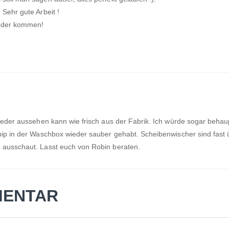
 Sehr gute Arbeit !
ieder kommen!
 wieder aussehen kann wie frisch aus der Fabrik. Ich würde sogar beha
ip in der Waschbox wieder sauber gehabt. Scheibenwischer sind fast übe
n ausschaut. Lasst euch von Robin beraten.
MENTAR