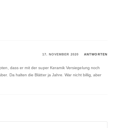
17. NOVEMBER 2020
ANTWORTEN
upten, dass er mit der super Keramik Versiegelung noch
r. Da halten die Blätter ja Jahre. War nicht billig, aber