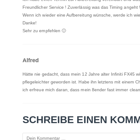
Freundlicher Service ! Zuverlässig was das Timing angeht !
Wenn ich wieder eine Aufbereitung wünsche, werde ich w
Danke!
Sehr zu empfehlen 🙂
Alfred
Hätte nie gedacht, dass mein 12 Jahre alter Infiniti FX45
pflegeleichter geworden ist. Habe ihn letztens mit einem Ch
ich erfreue mich daran, dass mein 8ender fast immer clea
SCHREIBE EINEN KOM