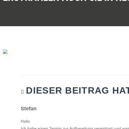
DIESER BEITRAG HA
Stefan
Hallo
Ich habe einen Termin zur Aufbereitung vereinbart und was 