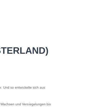
STERLAND)
e. Und so entwickelte sich aus
en Wachsen und Versiegelungen bis