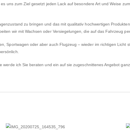
n es uns zum Ziel gesetzt jeden Lack auf besondere Art und Weise zu
genzustand zu bringen und das mit qualitativ hochwertigen Produkten
beiten wir mit Wachsen oder Versiegelungen, die auf das Fahrzeug per
en, Sportwagen oder aber auch Flugzeug – wieder im richtigen Licht s
ersönlich.
e werde ich Sie beraten und ein auf sie zugeschnittenes Angebot gan