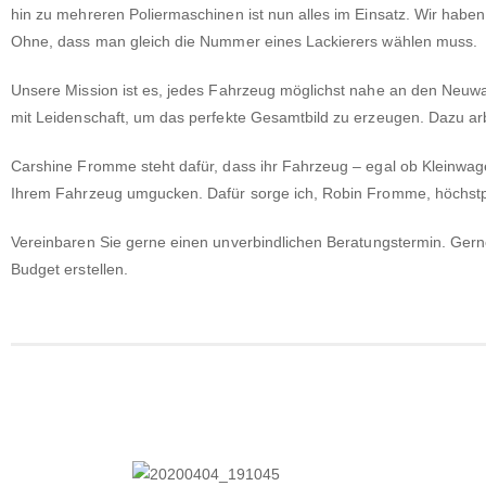
hin zu mehreren Poliermaschinen ist nun alles im Einsatz. Wir habe
Ohne, dass man gleich die Nummer eines Lackierers wählen muss.
Unsere Mission ist es, jedes Fahrzeug möglichst nahe an den Neuwa
mit Leidenschaft, um das perfekte Gesamtbild zu erzeugen. Dazu ar
Carshine Fromme steht dafür, dass ihr Fahrzeug – egal ob Kleinwag
Ihrem Fahrzeug umgucken. Dafür sorge ich, Robin Fromme, höchstp
Vereinbaren Sie gerne einen unverbindlichen
Beratungstermin
. Gern
Budget erstellen.