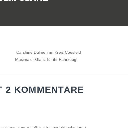
Maximaler Glanz für ihr Fahrzeug!
T 2 KOMMENTARE
soll man sagen außer, alles perfekt gelaufen :).